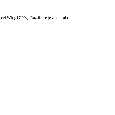
 ct/kWh (-17.0%). Razlika se je zmanjsala.