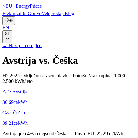
⚡
EU
|
EnergyPrices
Elektrika
Plin
Gorivo
Veleprodaja
Blog
🌙
☀️
EN
SL
← Nazaj na pregled
Avstrija
vs.
Češka
H2 2025
·
vključno z vsemi davki
·
Potrošniška skupina: 1.000–
2.500 kWh/leto
AT
·
Avstrija
36.69
ct/kWh
CZ
·
Češka
39.21
ct/kWh
Avstrija
je
6.4
%
cenejši od
Češka
—
Povp. EU:
25.29 ct/kWh