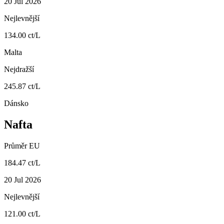
20 Jul 2026
Nejlevnější
134.00 ct/L
Malta
Nejdražší
245.87 ct/L
Dánsko
Nafta
Průměr EU
184.47 ct/L
20 Jul 2026
Nejlevnější
121.00 ct/L