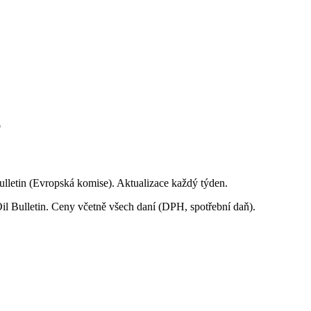
ě
ulletin (Evropská komise). Aktualizace každý týden.
il Bulletin. Ceny včetně všech daní (DPH, spotřební daň).