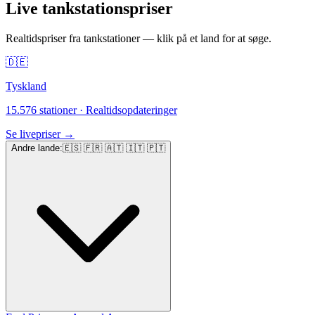
Live tankstationspriser
Realtidspriser fra tankstationer — klik på et land for at søge.
🇩🇪
Tyskland
15.576 stationer
·
Realtidsopdateringer
Se livepriser
→
Andre lande
:
🇪🇸 🇫🇷 🇦🇹 🇮🇹 🇵🇹