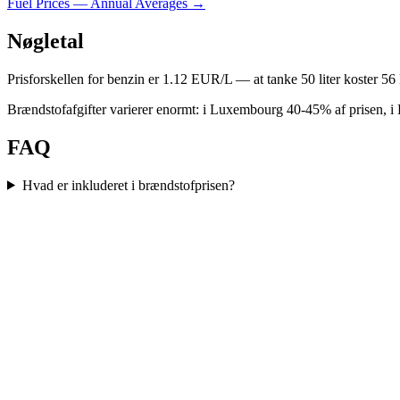
Fuel Prices — Annual Averages
→
Nøgletal
Prisforskellen for benzin er 1.12 EUR/L — at tanke 50 liter koster 
Brændstofafgifter varierer enormt: i Luxembourg 40-45% af prisen, i
FAQ
Hvad er inkluderet i brændstofprisen?