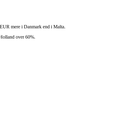
56 EUR mere i Danmark end i Malta.
 Holland over 60%.