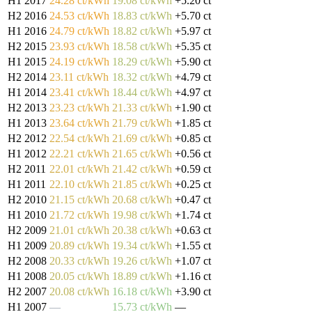
H1 2017
24.28 ct/kWh
19.08 ct/kWh
+5.20 ct
H2 2016
24.53 ct/kWh
18.83 ct/kWh
+5.70 ct
H1 2016
24.79 ct/kWh
18.82 ct/kWh
+5.97 ct
H2 2015
23.93 ct/kWh
18.58 ct/kWh
+5.35 ct
H1 2015
24.19 ct/kWh
18.29 ct/kWh
+5.90 ct
H2 2014
23.11 ct/kWh
18.32 ct/kWh
+4.79 ct
H1 2014
23.41 ct/kWh
18.44 ct/kWh
+4.97 ct
H2 2013
23.23 ct/kWh
21.33 ct/kWh
+1.90 ct
H1 2013
23.64 ct/kWh
21.79 ct/kWh
+1.85 ct
H2 2012
22.54 ct/kWh
21.69 ct/kWh
+0.85 ct
H1 2012
22.21 ct/kWh
21.65 ct/kWh
+0.56 ct
H2 2011
22.01 ct/kWh
21.42 ct/kWh
+0.59 ct
H1 2011
22.10 ct/kWh
21.85 ct/kWh
+0.25 ct
H2 2010
21.15 ct/kWh
20.68 ct/kWh
+0.47 ct
H1 2010
21.72 ct/kWh
19.98 ct/kWh
+1.74 ct
H2 2009
21.01 ct/kWh
20.38 ct/kWh
+0.63 ct
H1 2009
20.89 ct/kWh
19.34 ct/kWh
+1.55 ct
H2 2008
20.33 ct/kWh
19.26 ct/kWh
+1.07 ct
H1 2008
20.05 ct/kWh
18.89 ct/kWh
+1.16 ct
H2 2007
20.08 ct/kWh
16.18 ct/kWh
+3.90 ct
H1 2007
—
15.73 ct/kWh
—