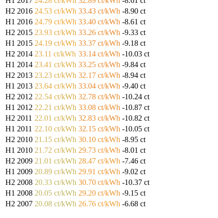
H1 2017
24.28 ct/kWh
32.89 ct/kWh
-8.61 ct
H2 2016
24.53 ct/kWh
33.43 ct/kWh
-8.90 ct
H1 2016
24.79 ct/kWh
33.40 ct/kWh
-8.61 ct
H2 2015
23.93 ct/kWh
33.26 ct/kWh
-9.33 ct
H1 2015
24.19 ct/kWh
33.37 ct/kWh
-9.18 ct
H2 2014
23.11 ct/kWh
33.14 ct/kWh
-10.03 ct
H1 2014
23.41 ct/kWh
33.25 ct/kWh
-9.84 ct
H2 2013
23.23 ct/kWh
32.17 ct/kWh
-8.94 ct
H1 2013
23.64 ct/kWh
33.04 ct/kWh
-9.40 ct
H2 2012
22.54 ct/kWh
32.78 ct/kWh
-10.24 ct
H1 2012
22.21 ct/kWh
33.08 ct/kWh
-10.87 ct
H2 2011
22.01 ct/kWh
32.83 ct/kWh
-10.82 ct
H1 2011
22.10 ct/kWh
32.15 ct/kWh
-10.05 ct
H2 2010
21.15 ct/kWh
30.10 ct/kWh
-8.95 ct
H1 2010
21.72 ct/kWh
29.73 ct/kWh
-8.01 ct
H2 2009
21.01 ct/kWh
28.47 ct/kWh
-7.46 ct
H1 2009
20.89 ct/kWh
29.91 ct/kWh
-9.02 ct
H2 2008
20.33 ct/kWh
30.70 ct/kWh
-10.37 ct
H1 2008
20.05 ct/kWh
29.20 ct/kWh
-9.15 ct
H2 2007
20.08 ct/kWh
26.76 ct/kWh
-6.68 ct