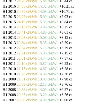
H1 2017
24.28 ct/kWh
15.84 ct/kWh
+8.44 ct
H2 2016
24.53 ct/kWh
14.32 ct/kWh
+10.21 ct
H1 2016
24.79 ct/kWh
14.08 ct/kWh
+10.71 ct
H2 2015
23.93 ct/kWh
15.00 ct/kWh
+8.93 ct
H1 2015
24.19 ct/kWh
15.35 ct/kWh
+8.84 ct
H2 2014
23.11 ct/kWh
14.86 ct/kWh
+8.25 ct
H1 2014
23.41 ct/kWh
14.80 ct/kWh
+8.61 ct
H2 2013
23.23 ct/kWh
15.08 ct/kWh
+8.15 ct
H1 2013
23.64 ct/kWh
15.35 ct/kWh
+8.29 ct
H2 2012
22.54 ct/kWh
15.75 ct/kWh
+6.79 ct
H1 2012
22.21 ct/kWh
15.06 ct/kWh
+7.15 ct
H2 2011
22.01 ct/kWh
14.44 ct/kWh
+7.57 ct
H1 2011
22.10 ct/kWh
15.87 ct/kWh
+6.23 ct
H2 2010
21.15 ct/kWh
14.87 ct/kWh
+6.28 ct
H1 2010
21.72 ct/kWh
14.36 ct/kWh
+7.36 ct
H2 2009
21.01 ct/kWh
13.03 ct/kWh
+7.98 ct
H1 2009
20.89 ct/kWh
12.13 ct/kWh
+8.76 ct
H2 2008
20.33 ct/kWh
14.06 ct/kWh
+6.27 ct
H1 2008
20.05 ct/kWh
13.29 ct/kWh
+6.76 ct
H2 2007
20.08 ct/kWh
14.08 ct/kWh
+6.00 ct