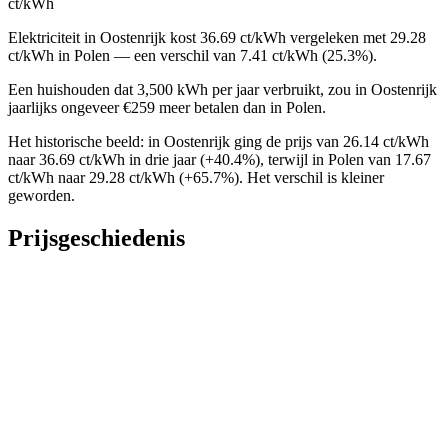
ct/kWh
Elektriciteit in Oostenrijk kost 36.69 ct/kWh vergeleken met 29.28
ct/kWh in Polen — een verschil van 7.41 ct/kWh (25.3%).
Een huishouden dat 3,500 kWh per jaar verbruikt, zou in Oostenrijk
jaarlijks ongeveer €259 meer betalen dan in Polen.
Het historische beeld: in Oostenrijk ging de prijs van 26.14 ct/kWh
naar 36.69 ct/kWh in drie jaar (+40.4%), terwijl in Polen van 17.67
ct/kWh naar 29.28 ct/kWh (+65.7%). Het verschil is kleiner
geworden.
Prijsgeschiedenis