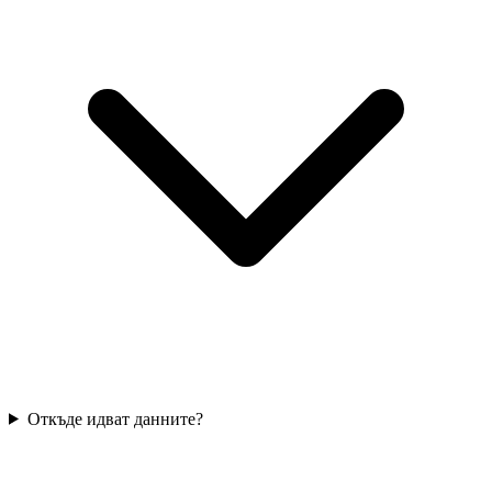
Откъде идват данните?