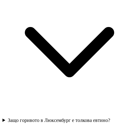
Защо горивото в Люксембург е толкова евтино?