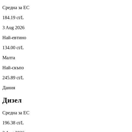
Средна за ЕС
184.19 ct/L
3 Aug 2026
Най-евтино
134.00 ct/L
Малта
Най-скъпо
245.89 ct/L
Дания
Дизел
Средна за ЕС
196.38 ct/L