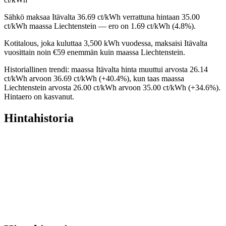
Sähkö maksaa Itävalta 36.69 ct/kWh verrattuna hintaan 35.00
ct/kWh maassa Liechtenstein — ero on 1.69 ct/kWh (4.8%).
Kotitalous, joka kuluttaa 3,500 kWh vuodessa, maksaisi Itävalta
vuosittain noin €59 enemmän kuin maassa Liechtenstein.
Historiallinen trendi: maassa Itävalta hinta muuttui arvosta 26.14
ct/kWh arvoon 36.69 ct/kWh (+40.4%), kun taas maassa
Liechtenstein arvosta 26.00 ct/kWh arvoon 35.00 ct/kWh (+34.6%).
Hintaero on kasvanut.
Hintahistoria