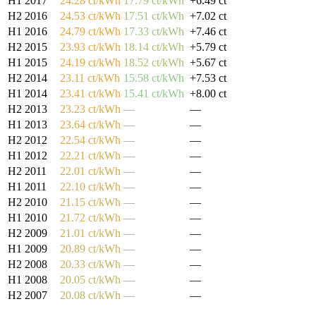
H1 2017
24.28 ct/kWh
17.79 ct/kWh
+6.49 ct
H2 2016
24.53 ct/kWh
17.51 ct/kWh
+7.02 ct
H1 2016
24.79 ct/kWh
17.33 ct/kWh
+7.46 ct
H2 2015
23.93 ct/kWh
18.14 ct/kWh
+5.79 ct
H1 2015
24.19 ct/kWh
18.52 ct/kWh
+5.67 ct
H2 2014
23.11 ct/kWh
15.58 ct/kWh
+7.53 ct
H1 2014
23.41 ct/kWh
15.41 ct/kWh
+8.00 ct
H2 2013
23.23 ct/kWh
—
—
H1 2013
23.64 ct/kWh
—
—
H2 2012
22.54 ct/kWh
—
—
H1 2012
22.21 ct/kWh
—
—
H2 2011
22.01 ct/kWh
—
—
H1 2011
22.10 ct/kWh
—
—
H2 2010
21.15 ct/kWh
—
—
H1 2010
21.72 ct/kWh
—
—
H2 2009
21.01 ct/kWh
—
—
H1 2009
20.89 ct/kWh
—
—
H2 2008
20.33 ct/kWh
—
—
H1 2008
20.05 ct/kWh
—
—
H2 2007
20.08 ct/kWh
—
—