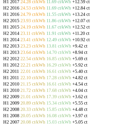
H1 2017
24.28 ct/kWh
11.69 ct/kWh
+12.59 ct
H2 2016
24.53 ct/kWh
11.69 ct/kWh
+12.84 ct
H1 2016
24.79 ct/kWh
11.55 ct/kWh
+13.24 ct
H2 2015
23.93 ct/kWh
11.86 ct/kWh
+12.07 ct
H1 2015
24.19 ct/kWh
11.67 ct/kWh
+12.52 ct
H2 2014
23.11 ct/kWh
11.91 ct/kWh
+11.20 ct
H1 2014
23.41 ct/kWh
12.49 ct/kWh
+10.92 ct
H2 2013
23.23 ct/kWh
13.81 ct/kWh
+9.42 ct
H1 2013
23.64 ct/kWh
14.70 ct/kWh
+8.94 ct
H2 2012
22.54 ct/kWh
16.85 ct/kWh
+5.69 ct
H1 2012
22.21 ct/kWh
16.29 ct/kWh
+5.92 ct
H2 2011
22.01 ct/kWh
16.61 ct/kWh
+5.40 ct
H1 2011
22.10 ct/kWh
17.28 ct/kWh
+4.82 ct
H2 2010
21.15 ct/kWh
16.61 ct/kWh
+4.54 ct
H1 2010
21.72 ct/kWh
17.68 ct/kWh
+4.04 ct
H2 2009
21.01 ct/kWh
17.39 ct/kWh
+3.62 ct
H1 2009
20.89 ct/kWh
15.34 ct/kWh
+5.55 ct
H2 2008
20.33 ct/kWh
15.85 ct/kWh
+4.48 ct
H1 2008
20.05 ct/kWh
16.08 ct/kWh
+3.97 ct
H2 2007
20.08 ct/kWh
15.03 ct/kWh
+5.05 ct