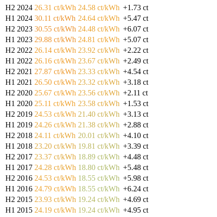
H2 2024
26.31 ct/kWh
24.58 ct/kWh
+1.73 ct
H1 2024
30.11 ct/kWh
24.64 ct/kWh
+5.47 ct
H2 2023
30.55 ct/kWh
24.48 ct/kWh
+6.07 ct
H1 2023
29.88 ct/kWh
24.81 ct/kWh
+5.07 ct
H2 2022
26.14 ct/kWh
23.92 ct/kWh
+2.22 ct
H1 2022
26.16 ct/kWh
23.67 ct/kWh
+2.49 ct
H2 2021
27.87 ct/kWh
23.33 ct/kWh
+4.54 ct
H1 2021
26.50 ct/kWh
23.32 ct/kWh
+3.18 ct
H2 2020
25.67 ct/kWh
23.56 ct/kWh
+2.11 ct
H1 2020
25.11 ct/kWh
23.58 ct/kWh
+1.53 ct
H2 2019
24.53 ct/kWh
21.40 ct/kWh
+3.13 ct
H1 2019
24.26 ct/kWh
21.38 ct/kWh
+2.88 ct
H2 2018
24.11 ct/kWh
20.01 ct/kWh
+4.10 ct
H1 2018
23.20 ct/kWh
19.81 ct/kWh
+3.39 ct
H2 2017
23.37 ct/kWh
18.89 ct/kWh
+4.48 ct
H1 2017
24.28 ct/kWh
18.80 ct/kWh
+5.48 ct
H2 2016
24.53 ct/kWh
18.55 ct/kWh
+5.98 ct
H1 2016
24.79 ct/kWh
18.55 ct/kWh
+6.24 ct
H2 2015
23.93 ct/kWh
19.24 ct/kWh
+4.69 ct
H1 2015
24.19 ct/kWh
19.24 ct/kWh
+4.95 ct