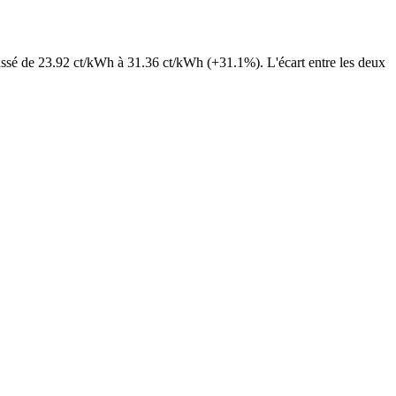
passé de 23.92 ct/kWh à 31.36 ct/kWh (+31.1%). L'écart entre les deux