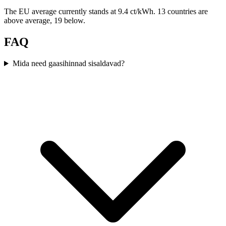
The EU average currently stands at 9.4 ct/kWh. 13 countries are
above average, 19 below.
FAQ
Mida need gaasihinnad sisaldavad?