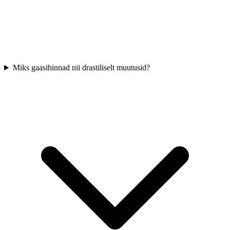
Miks gaasihinnad nii drastiliselt muutusid?