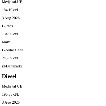
Medja tal-UE
184.19 ct/L
3 Aug 2026
L-Irħas
134.00 ct/L
Malta
L-Aktar Għali
245.89 ct/L
id-Danimarka
Diesel
Medja tal-UE
196.38 ct/L
3 Aug 2026