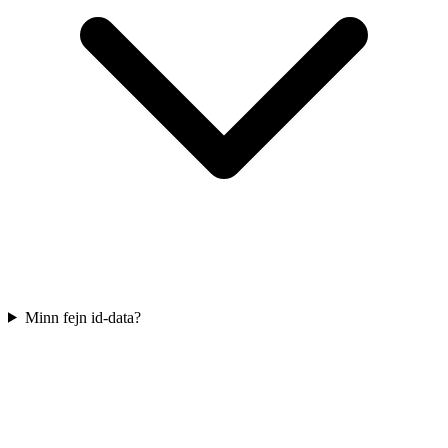
Minn fejn id-data?