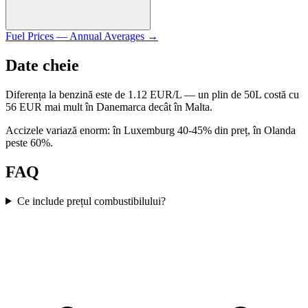
Fuel Prices — Annual Averages
→
Date cheie
Diferența la benzină este de 1.12 EUR/L — un plin de 50L costă cu
56 EUR mai mult în Danemarca decât în Malta.
Accizele variază enorm: în Luxemburg 40-45% din preț, în Olanda
peste 60%.
FAQ
Ce include prețul combustibilului?