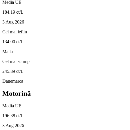
Media UE
184.19 ct/L
3 Aug 2026
Cel mai ieftin
134.00 ct/L
Malta
Cel mai scump
245.89 ct/L
Danemarca
Motorină
Media UE
196.38 ct/L
3 Aug 2026