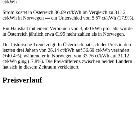
ct/kWh
Strom kostet in Österreich 36.69 ct/kWh im Vergleich zu 31.12
ct/kWh in Norwegen — ein Unterschied von 5.57 ct/kWh (17.9%).
Ein Haushalt mit einem Verbrauch von 3,500 kWh pro Jahr würde
in Österreich jährlich etwa €195 mehr zahlen als in Norwegen.
Der historische Trend zeigt: In Österreich hat sich der Preis in den
letzten drei Jahren von 26.14 ct/kWh auf 36.69 ct/kWh verändert
(+40.4%), während er in Norwegen von 33.76 ct/kWh auf 31.12
ct/kWh ging (-7.8%). Die Preisdifferenz zwischen beiden Ländern
hat sich in diesem Zeitraum verkleinert.
Preisverlauf