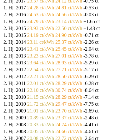
2. Hj. 2017
23.37 ct/kWh
24.12 ct/kWh
-0.75 ct
1. Hj. 2017
24.28 ct/kWh
24.81 ct/kWh
-0.53 ct
2. Hj. 2016
24.53 ct/kWh
24.56 ct/kWh
-0.03 ct
1. Hj. 2016
24.79 ct/kWh
23.14 ct/kWh
+1.65 ct
2. Hj. 2015
23.93 ct/kWh
22.50 ct/kWh
+1.43 ct
1. Hj. 2015
24.19 ct/kWh
24.90 ct/kWh
-0.71 ct
2. Hj. 2014
23.11 ct/kWh
25.37 ct/kWh
-2.26 ct
1. Hj. 2014
23.41 ct/kWh
25.45 ct/kWh
-2.04 ct
2. Hj. 2013
23.23 ct/kWh
27.01 ct/kWh
-3.78 ct
1. Hj. 2013
23.64 ct/kWh
28.93 ct/kWh
-5.29 ct
2. Hj. 2012
22.54 ct/kWh
27.71 ct/kWh
-5.17 ct
1. Hj. 2012
22.21 ct/kWh
28.50 ct/kWh
-6.29 ct
2. Hj. 2011
22.01 ct/kWh
28.29 ct/kWh
-6.28 ct
1. Hj. 2011
22.10 ct/kWh
30.74 ct/kWh
-8.64 ct
2. Hj. 2010
21.15 ct/kWh
28.29 ct/kWh
-7.14 ct
1. Hj. 2010
21.72 ct/kWh
29.47 ct/kWh
-7.75 ct
2. Hj. 2009
21.01 ct/kWh
23.70 ct/kWh
-2.69 ct
1. Hj. 2009
20.89 ct/kWh
23.37 ct/kWh
-2.48 ct
2. Hj. 2008
20.33 ct/kWh
24.74 ct/kWh
-4.41 ct
1. Hj. 2008
20.05 ct/kWh
24.66 ct/kWh
-4.61 ct
2. Hj. 2007
20.08 ct/kWh
22.72 ct/kWh
-2.64 ct