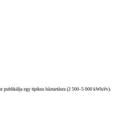
nte publikálja egy tipikus háztartásra (2 500–5 000 kWh/év).