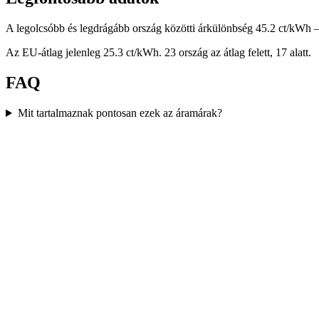
A legolcsóbb és legdrágább ország közötti árkülönbség 45.2 ct/kWh 
Az EU-átlag jelenleg 25.3 ct/kWh. 23 ország az átlag felett, 17 alatt.
FAQ
Mit tartalmaznak pontosan ezek az áramárak?