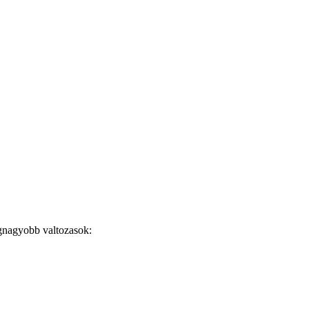
gnagyobb valtozasok: