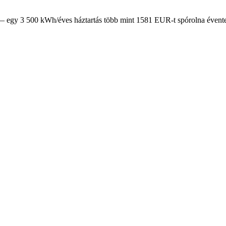
— egy 3 500 kWh/éves háztartás több mint 1581 EUR-t spórolna évente,